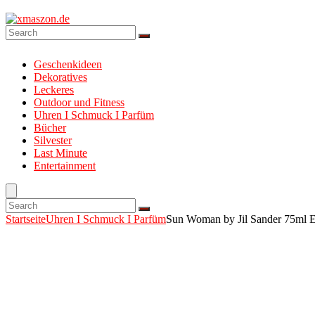
Geschenkideen
Dekoratives
Leckeres
Outdoor und Fitness
Uhren I Schmuck I Parfüm
Bücher
Silvester
Last Minute
Entertainment
Startseite
Uhren I Schmuck I Parfüm
Sun Woman by Jil Sander 75ml Ea