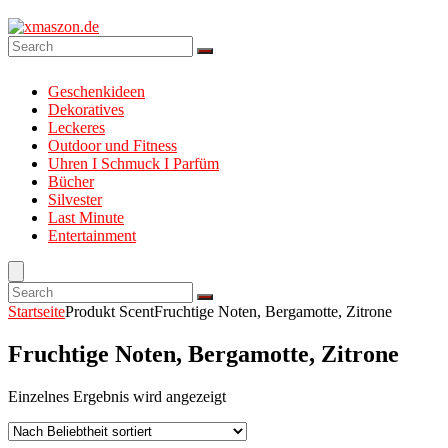
Geschenkideen
Dekoratives
Leckeres
Outdoor und Fitness
Uhren I Schmuck I Parfüm
Bücher
Silvester
Last Minute
Entertainment
Startseite
Produkt Scent
Fruchtige Noten, Bergamotte, Zitrone
Fruchtige Noten, Bergamotte, Zitrone
Einzelnes Ergebnis wird angezeigt