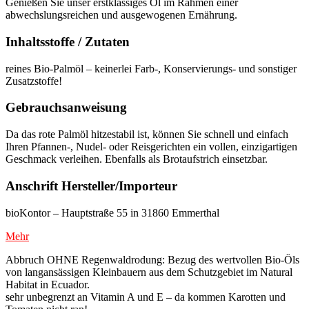
Genießen Sie unser erstklassiges Öl im Rahmen einer
abwechslungsreichen und ausgewogenen Ernährung.
Inhaltsstoffe / Zutaten
reines Bio-Palmöl – keinerlei Farb-, Konservierungs- und sonstiger
Zusatzstoffe!
Gebrauchsanweisung
Da das rote Palmöl hitzestabil ist, können Sie schnell und einfach
Ihren Pfannen-, Nudel- oder Reisgerichten ein vollen, einzigartigen
Geschmack verleihen. Ebenfalls als Brotaufstrich einsetzbar.
Anschrift Hersteller/Importeur
bioKontor – Hauptstraße 55 in 31860 Emmerthal
Mehr
Abbruch OHNE Regenwaldrodung: Bezug des wertvollen Bio-Öls
von langansässigen Kleinbauern aus dem Schutzgebiet im Natural
Habitat in Ecuador.
sehr unbegrenzt an Vitamin A und E – da kommen Karotten und