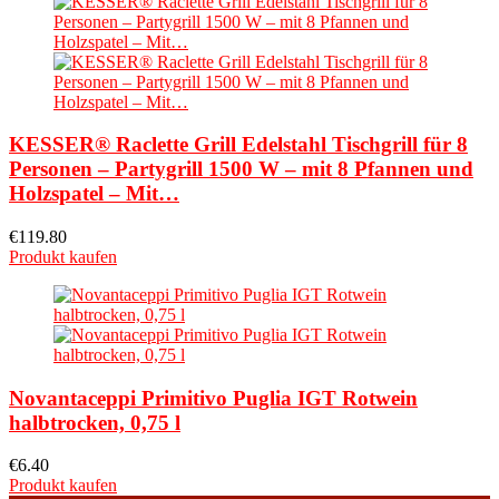
KESSER® Raclette Grill Edelstahl Tischgrill für 8
Personen – Partygrill 1500 W – mit 8 Pfannen und
Holzspatel – Mit…
€
119.80
Produkt kaufen
Novantaceppi Primitivo Puglia IGT Rotwein
halbtrocken, 0,75 l
€
6.40
Produkt kaufen