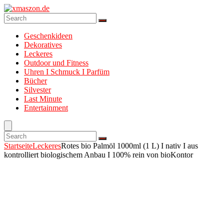
Geschenkideen
Dekoratives
Leckeres
Outdoor und Fitness
Uhren I Schmuck I Parfüm
Bücher
Silvester
Last Minute
Entertainment
Startseite
Leckeres
Rotes bio Palmöl 1000ml (1 L) I nativ I aus
kontrolliert biologischem Anbau I 100% rein von bioKontor