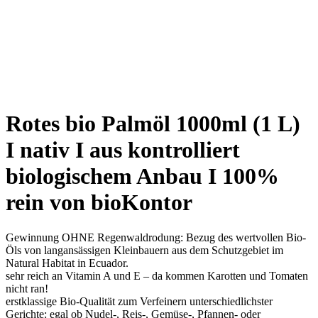
Rotes bio Palmöl 1000ml (1 L)
I nativ I aus kontrolliert
biologischem Anbau I 100%
rein von bioKontor
Gewinnung OHNE Regenwaldrodung: Bezug des wertvollen Bio-
Öls von langansässigen Kleinbauern aus dem Schutzgebiet im
Natural Habitat in Ecuador.
sehr reich an Vitamin A und E – da kommen Karotten und Tomaten
nicht ran!
erstklassige Bio-Qualität zum Verfeinern unterschiedlichster
Gerichte: egal ob Nudel-, Reis-, Gemüse-, Pfannen- oder