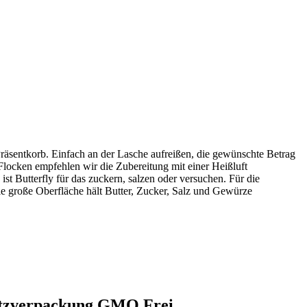
äsentkorb. Einfach an der Lasche aufreißen, die gewünschte Betrag
locken empfehlen wir die Zubereitung mit einer Heißluft
t Butterfly für das zuckern, salzen oder versuchen. Für die
die große Oberfläche hält Butter, Zucker, Salz und Gewürze
utzverpackung GMO Frei