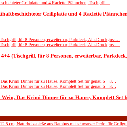
ihaftbeschichteter Grillplatte und 4 Raclette Pfännche
 (Tischgrill, für 8 Personen, erweiterbar, Parkdec
ein, Das Krimi-Dinner für zu Hause, Komplett-Set 