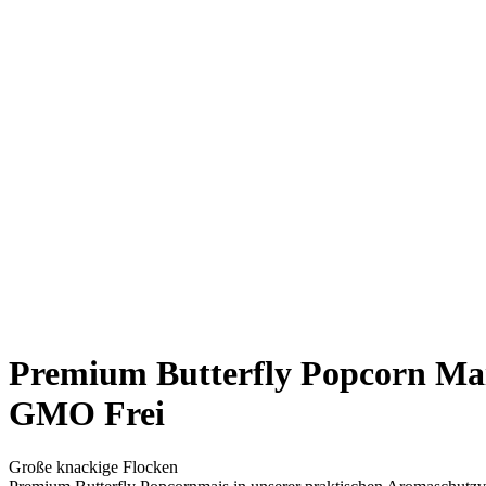
Premium Butterfly Popcorn Ma
GMO Frei
Große knackige Flocken