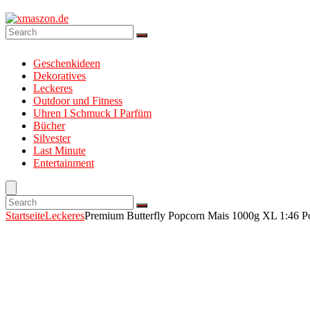
Geschenkideen
Dekoratives
Leckeres
Outdoor und Fitness
Uhren I Schmuck I Parfüm
Bücher
Silvester
Last Minute
Entertainment
Startseite
Leckeres
Premium Butterfly Popcorn Mais 1000g XL 1:46 