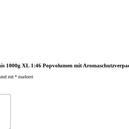
n Mais 1000g XL 1:46 Popvolumen mit Aromaschutzver
sind mit
*
markiert