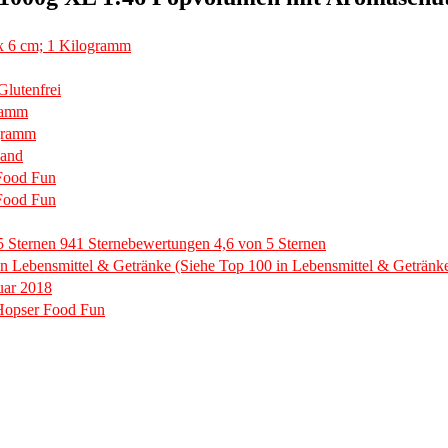
x 6 cm; 1 Kilogramm
Glutenfrei
ramm
gramm
land
Food Fun
Food Fun
5 Sternen 941 Sternebewertungen 4,6 von 5 Sternen
in Lebensmittel & Getränke (Siehe Top 100 in Lebensmittel & Getränke
uar 2018
Hopser Food Fun