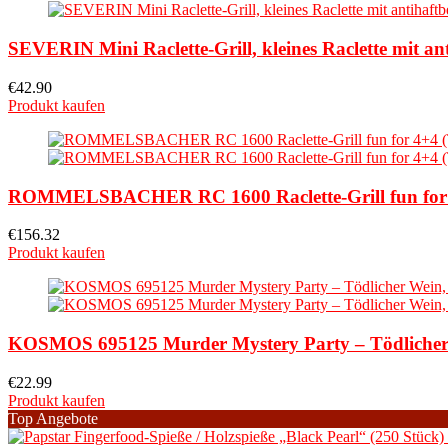
SEVERIN Mini Raclette-Grill, kleines Raclette mit ant
€
42.90
Produkt kaufen
ROMMELSBACHER RC 1600 Raclette-Grill fun for 4+4
€
156.32
Produkt kaufen
KOSMOS ‎695125 Murder Mystery Party – Tödlicher W
€
22.99
Produkt kaufen
Top Angebote