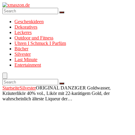
Geschenkideen
Dekoratives
Leckeres
Outdoor und Fitness
Uhren I Schmuck I Parfüm
Bücher
Silvester
Last Minute
Entertainment
Startseite
Silvester
ORIGINAL DANZIGER Goldwasser,
Kräuterlikör 40% vol., Likör mit 22-karätigem Gold, der
wahrscheinlich älteste Liqueur der…