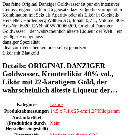
Das feine Original Danziger Goldwasser ist pur ein intensiver
Genuss, eigenet sich im Gegensatz dazu vulgo hervorragend in
Kombination mit Sekt als Aperitiv oder als Likör in Cocktails
Hersteller: Hardenberg-Wilthen AG, Inhalt: 0,7 L, Volume: 40%
Art.-Nr.: 6020, EAN: 4055800060200, Original Danziger
Goldwasser – der wahrscheinlich älteste Liqueur der Welt – ein
goldiger Hochgenuss
danziger Spezialität
ideal zum Verschenken oder selbst genießen
Likör mit Blattgold
Details:
ORIGINAL DANZIGER
Goldwasser, Kräuterlikör 40% vol.,
Likör mit 22-karätigem Gold, der
wahrscheinlich älteste Liqueur der…
Kategorie
Liköre
Produktabmessungen
14.5 x 7.4 x 25 cm; 1.27 Kilogramm
Auslaufartikel
(Produktion durch
Nein
Hersteller eingestellt)