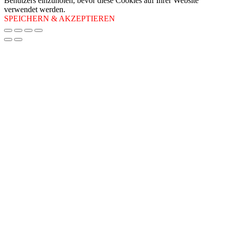
Benutzers einzuholen, bevor diese Cookies auf Ihrer Website
verwendet werden.
SPEICHERN & AKZEPTIEREN