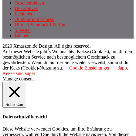
Geschenkideen
Dekoratives
Leckeres
Outdoor und Fitness
Uhren I Schmuck I Parfüm
Silvester
Bücher
2020 Xmaszon.de Design. All rights reserved.
Auf dieser Website gibt´s Weihnachts- Kekse (Cookies), um dir den
bestmöglichen Service nach bestmöglichem Geschmack zu
gewährleisten. Wenn du auf der Seite weiter verweilst, stimmst du
der Keks (Cookie)-Nutzung zu.
Cookie Einstellungen
Japp,
Kekse sind super!
Manage consent
Schließen
Datenschutzübersicht
Diese Website verwendet Cookies, um Ihre Erfahrung zu
verbessern, während Sie durch die Website navigieren. Von diesen