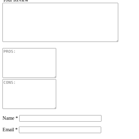
Name
*
Email
*