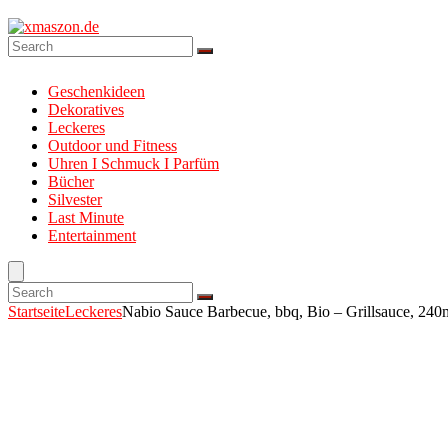
Geschenkideen
Dekoratives
Leckeres
Outdoor und Fitness
Uhren I Schmuck I Parfüm
Bücher
Silvester
Last Minute
Entertainment
Startseite
Leckeres
Nabio Sauce Barbecue, bbq, Bio – Grillsauce, 240