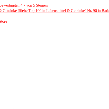
ebewertungen 4,7 von 5 Sternen
 & Getränke (Siehe Top 100 in Lebensmittel & Getränke) Nr. 96 in Bar
tore