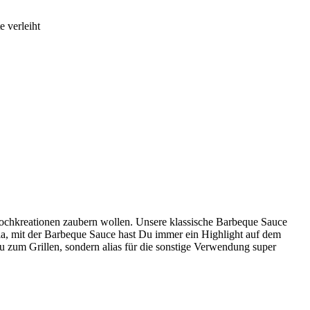
e verleiht
Kochkreationen zaubern wollen. Unsere klassische Barbeque Sauce
ccia, mit der Barbeque Sauce hast Du immer ein Highlight auf dem
zu zum Grillen, sondern alias für die sonstige Verwendung super