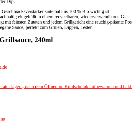
der Dip.
d Geschmacksverstärker sintemal uns 100 % Bio wichtig ist
nachhaltig eingehüllt in einem recycelbaren, wiederverwendbaren Glas
 mit feinsten Zutaten und jedem Grillgericht eine rauchig-pikante Post
Sauce, perfekt zum Grillen, Dippen, Testen
Grillsauce, 240ml
eide
ratur lagern, nach dem Öffnen im Kühlschrank aufbewahren und bald
ung