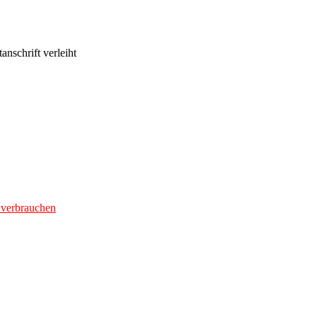
anschrift verleiht
 verbrauchen