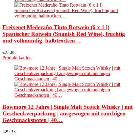
Freixenet Mederaño Tinto Rotwein (6 x 1 l)
Spanischer Rotwein (Spanish Red Wine), fruchtig
und vollmundig, halbtrocken…
€
23.88
Produkt kaufen
Bowmore 12 Jahre | Single Malt Scotch Whisky | mit
Geschenkverpackung | ausgewogen mit rauchigen
Geschmacksnoten | 40…
€
29.33