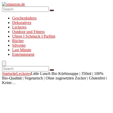
Geschenkideen
Dekoratives
Leckeres
Outdoor und Fitness
Uhren I Schmuck I Parfüm
Bücher
Silvester
Last Minute
Entertainment
Startseite
Leckeres
Little Lunch Bio Kürbissuppe | 350ml | 100%
Bio-Qualität | Vegetarisch | Ohne zugesetzten Zucker | Glutenfrei |
Keine…