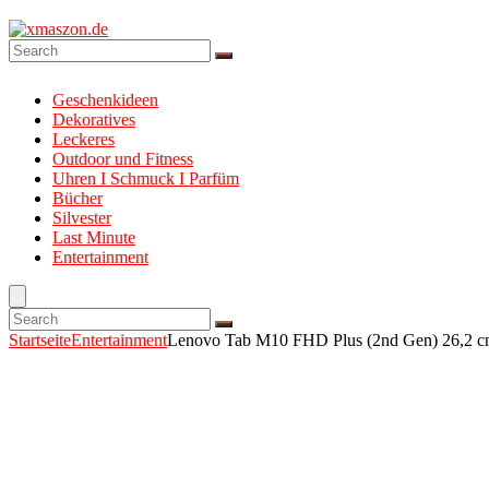
Geschenkideen
Dekoratives
Leckeres
Outdoor und Fitness
Uhren I Schmuck I Parfüm
Bücher
Silvester
Last Minute
Entertainment
Startseite
Entertainment
Lenovo Tab M10 FHD Plus (2nd Gen) 26,2 cm