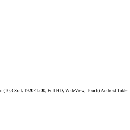
 (10,3 Zoll, 1920×1200, Full HD, WideView, Touch) Android Table