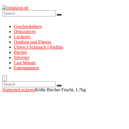
Geschenkideen
Dekoratives
Leckeres
Outdoor und Fitness
Uhren I Schmuck I Parfüm
Bücher
Silvester
Last Minute
Entertainment
Startseite
Leckeres
Kölln Bircher Frucht, 1.7kg