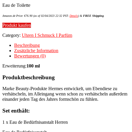
Eau de Toilette
Amazon.de Price:
€
76.90
(as of 02/04/2023 22:32 PST-
Details
)
&
FREE Shipping
.
Produkt kaufen
Category:
Uhren I Schmuck I Parfüm
Beschreibung
Zusätzliche Information
Bewertungen (0)
Erweiterung:
100 ml
Produktbeschreibung
Marke Beauty-Produkte Hermes entwickelt, um Ebendiese zu
verhätscheln, im Alleingang wenn schon zu verhätscheln außerdem
einander jeden Tag des Jahres formschön zu fühlen.
Set enthält:
1 x Eau de Bedürfnisanstalt Herren