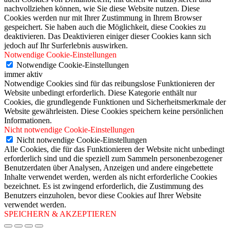
nachvollziehen können, wie Sie diese Website nutzen. Diese
Cookies werden nur mit Ihrer Zustimmung in Ihrem Browser
gespeichert. Sie haben auch die Möglichkeit, diese Cookies zu
deaktivieren. Das Deaktivieren einiger dieser Cookies kann sich
jedoch auf Ihr Surferlebnis auswirken.
Notwendige Cookie-Einstellungen
Notwendige Cookie-Einstellungen
immer aktiv
Notwendige Cookies sind für das reibungslose Funktionieren der
Website unbedingt erforderlich. Diese Kategorie enthält nur
Cookies, die grundlegende Funktionen und Sicherheitsmerkmale der
Website gewährleisten. Diese Cookies speichern keine persönlichen
Informationen.
Nicht notwendige Cookie-Einstellungen
Nicht notwendige Cookie-Einstellungen
Alle Cookies, die für das Funktionieren der Website nicht unbedingt
erforderlich sind und die speziell zum Sammeln personenbezogener
Benutzerdaten über Analysen, Anzeigen und andere eingebettete
Inhalte verwendet werden, werden als nicht erforderliche Cookies
bezeichnet. Es ist zwingend erforderlich, die Zustimmung des
Benutzers einzuholen, bevor diese Cookies auf Ihrer Website
verwendet werden.
SPEICHERN & AKZEPTIEREN