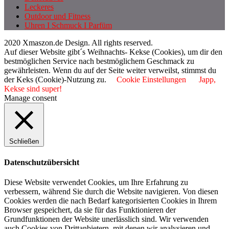
Leckeres
Outdoor und Fitness
Uhren I Schmuck I Parfüm
2020 Xmaszon.de Design. All rights reserved.
Auf dieser Website gibt´s Weihnachts- Kekse (Cookies), um dir den
bestmöglichen Service nach bestmöglichem Geschmack zu
gewährleisten. Wenn du auf der Seite weiter verweilst, stimmst du
der Keks (Cookie)-Nutzung zu.
Cookie Einstellungen
Japp,
Kekse sind super!
Manage consent
Schließen
Datenschutzübersicht
Diese Website verwendet Cookies, um Ihre Erfahrung zu
verbessern, während Sie durch die Website navigieren. Von diesen
Cookies werden die nach Bedarf kategorisierten Cookies in Ihrem
Browser gespeichert, da sie für das Funktionieren der
Grundfunktionen der Website unerlässlich sind. Wir verwenden
auch Cookies von Drittanbietern, mit denen wir analysieren und