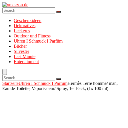
Geschenkideen
Dekoratives
Leckeres
Outdoor und Fitness
Uhren I Schmuck I Parfüm
Bücher
Silvester
Last Minute
Entertainment
Startseite
Uhren I Schmuck I Parfüm
Hermès Terre homme/ man,
Eau de Toilette, Vaporisateur/ Spray, 1er Pack, (1x 100 ml)