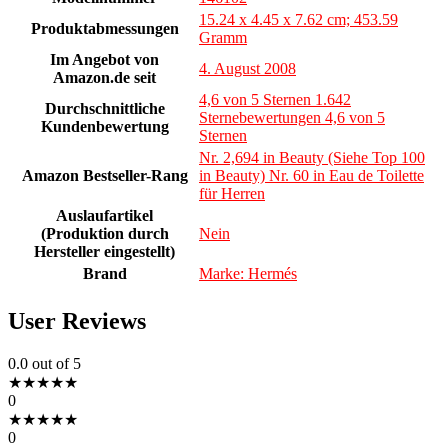
15.24 x 4.45 x 7.62 cm; 453.59
Produktabmessungen
Gramm
Im Angebot von
4. August 2008
Amazon.de seit
4,6 von 5 Sternen 1.642
Durchschnittliche
Sternebewertungen 4,6 von 5
Kundenbewertung
Sternen
Nr. 2,694 in Beauty (Siehe Top 100
Amazon Bestseller-Rang
in Beauty) Nr. 60 in Eau de Toilette
für Herren
Auslaufartikel
(Produktion durch
Nein
Hersteller eingestellt)
Brand
Marke: Hermés
User Reviews
0.0
out of 5
★
★
★
★
★
0
★
★
★
★
★
0