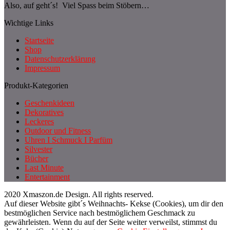
Also, auf geht´s! Viel Spass beim Stöbern…
Wichtige Links
Startseite
Shop
Datenschutzerklärung
Impressum
Produkt-Kategorien
Geschenkideen
Dekoratives
Leckeres
Outdoor und Fitness
Uhren I Schmuck I Parfüm
Silvester
Bücher
Last Minute
Entertainment
2020 Xmaszon.de Design. All rights reserved.
Auf dieser Website gibt´s Weihnachts- Kekse (Cookies), um dir den
bestmöglichen Service nach bestmöglichem Geschmack zu
gewährleisten. Wenn du auf der Seite weiter verweilst, stimmst du