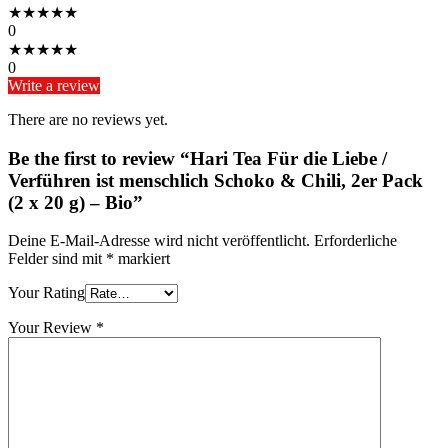
★
★
★
★
★
0
★
★
★
★
★
0
Write a review
There are no reviews yet.
Be the first to review “Hari Tea Für die Liebe /
Verführen ist menschlich Schoko & Chili, 2er Pack
(2 x 20 g) – Bio”
Deine E-Mail-Adresse wird nicht veröffentlicht.
Erforderliche
Felder sind mit
*
markiert
Your Rating
Your Review
*