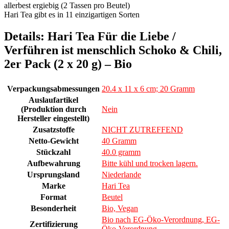
allerbest ergiebig (2 Tassen pro Beutel)
Hari Tea gibt es in 11 einzigartigen Sorten
Details:
Hari Tea Für die Liebe /
Verführen ist menschlich Schoko & Chili,
2er Pack (2 x 20 g) – Bio
Verpackungsabmessungen
20.4 x 11 x 6 cm; 20 Gramm
Auslaufartikel
(Produktion durch
Nein
Hersteller eingestellt)
Zusatzstoffe
NICHT ZUTREFFEND
Netto-Gewicht
40 Gramm
Stückzahl
40.0 gramm
Aufbewahrung
Bitte kühl und trocken lagern.
Ursprungsland
Niederlande
Marke
Hari Tea
Format
Beutel
Besonderheit
Bio, Vegan
Bio nach EG-Öko-Verordnung, EG-
Zertifizierung
Öko-Verordnung