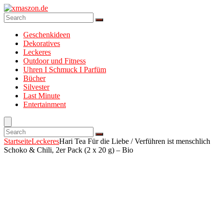
Geschenkideen
Dekoratives
Leckeres
Outdoor und Fitness
Uhren I Schmuck I Parfüm
Bücher
Silvester
Last Minute
Entertainment
Startseite
Leckeres
Hari Tea Für die Liebe / Verführen ist menschlich
Schoko & Chili, 2er Pack (2 x 20 g) – Bio