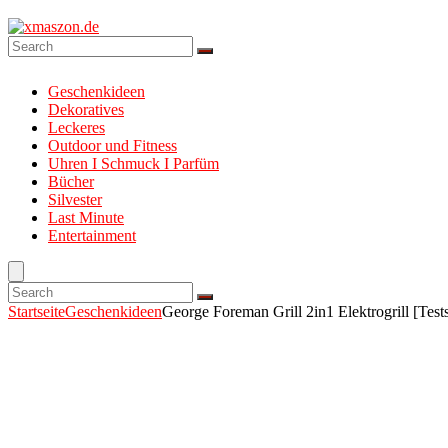
Geschenkideen
Dekoratives
Leckeres
Outdoor und Fitness
Uhren I Schmuck I Parfüm
Bücher
Silvester
Last Minute
Entertainment
Startseite
Geschenkideen
George Foreman Grill 2in1 Elektrogrill [Tes