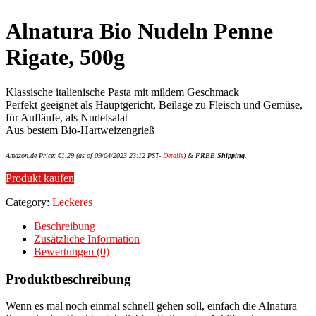
Alnatura Bio Nudeln Penne
Rigate, 500g
Klassische italienische Pasta mit mildem Geschmack
Perfekt geeignet als Hauptgericht, Beilage zu Fleisch und Gemüse,
für Aufläufe, als Nudelsalat
Aus bestem Bio-Hartweizengrieß
Amazon.de Price:
€
1.29
(as of 09/04/2023 23:12 PST-
Details
)
&
FREE Shipping
.
Produkt kaufen
Category:
Leckeres
Beschreibung
Zusätzliche Information
Bewertungen (0)
Produktbeschreibung
Wenn es mal noch einmal schnell gehen soll, einfach die Alnatura