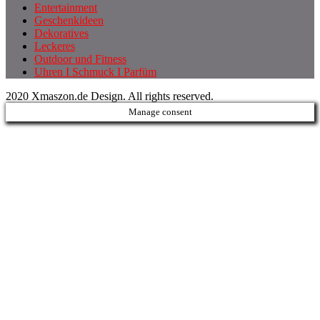
Entertainment
Geschenkideen
Dekoratives
Leckeres
Outdoor und Fitness
Uhren I Schmuck I Parfüm
2020 Xmaszon.de Design. All rights reserved.
Manage consent