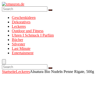
Geschenkideen
Dekoratives
Leckeres
Outdoor und Fitness
Uhren I Schmuck I Parfüm
Bücher
Silvester
Last Minute
Entertainment
Startseite
Leckeres
Alnatura Bio Nudeln Penne Rigate, 500g