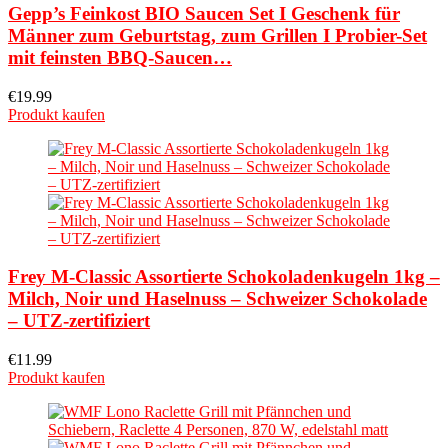
Gepp’s Feinkost BIO Saucen Set I Geschenk für
Männer zum Geburtstag, zum Grillen I Probier-Set
mit feinsten BBQ-Saucen…
€
19.99
Produkt kaufen
Frey M-Classic Assortierte Schokoladenkugeln 1kg –
Milch, Noir und Haselnuss – Schweizer Schokolade
– UTZ-zertifiziert
€
11.99
Produkt kaufen