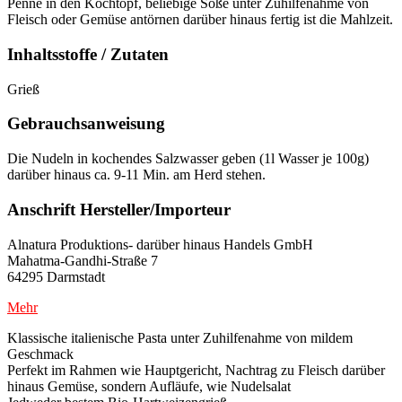
Penne in den Kochtopf, beliebige Soße unter Zuhilfenahme von
Fleisch oder Gemüse antörnen darüber hinaus fertig ist die Mahlzeit.
Inhaltsstoffe / Zutaten
Grieß
Gebrauchsanweisung
Die Nudeln in kochendes Salzwasser geben (1l Wasser je 100g)
darüber hinaus ca. 9-11 Min. am Herd stehen.
Anschrift Hersteller/Importeur
Alnatura Produktions- darüber hinaus Handels GmbH
Mahatma-Gandhi-Straße 7
64295 Darmstadt
Mehr
Klassische italienische Pasta unter Zuhilfenahme von mildem
Geschmack
Perfekt im Rahmen wie Hauptgericht, Nachtrag zu Fleisch darüber
hinaus Gemüse, sondern Aufläufe, wie Nudelsalat