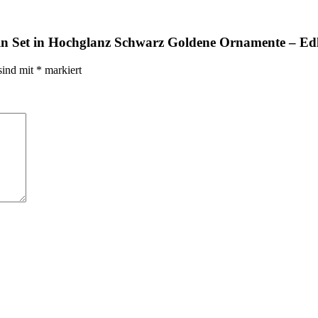
geln Set in Hochglanz Schwarz Goldene Ornamente – 
sind mit
*
markiert