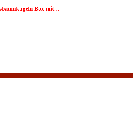
htsbaumkugeln Box mit…