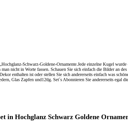
 in „Hochglanz-Schwarz-Goldene-Ornamente.Jede einzelne Kugel wurde
 man nicht in Worte fassen. Schauen Sie sich einfach die Bilder an de
or enthalten ist oder stellen Sie sich andererseits einfach was schö
dern, Glas Zapfen und12tlg. Set´s Abonnieren Sie andererseits egal d
Set in Hochglanz Schwarz Goldene Orname