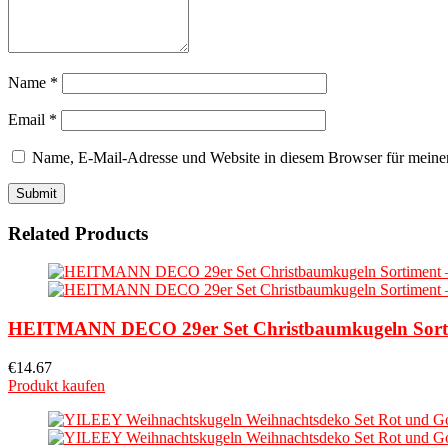
Name
*
Email
*
Name, E-Mail-Adresse und Website in diesem Browser für meine
Related Products
HEITMANN DECO 29er Set Christbaumkugeln Sortime
€
14.67
Produkt kaufen