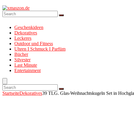
Geschenkideen
Dekoratives
Leckeres
Outdoor und Fitness
Uhren I Schmuck I Parfüm
Bücher
Silvester
Last Minute
Entertainment
Startseite
Dekoratives
39 TLG. Glas-Weihnachtskugeln Set in Hochgl