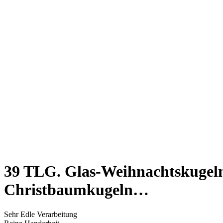
39 TLG. Glas-Weihnachtskugeln
Christbaumkugeln…
Sehr Edle Verarbeitung