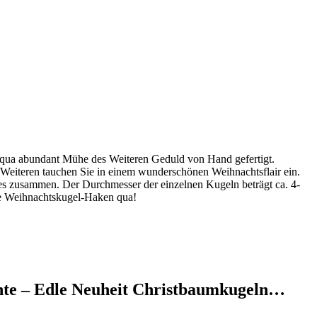
 qua abundant Mühe des Weiteren Geduld von Hand gefertigt.
s Weiteren tauchen Sie in einem wunderschönen Weihnachtsflair ein.
nes zusammen. Der Durchmesser der einzelnen Kugeln beträgt ca. 4-
ie Weihnachtskugel-Haken qua!
nte – Edle Neuheit Christbaumkugeln…