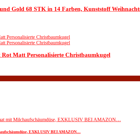
und Gold 68 STK in 14 Farben, Kunststoff Weihnac
Rot Matt Personalisierte Christbaumkugel
Milchaufschäumdüse, EXKLUSIV BEI AMAZON…