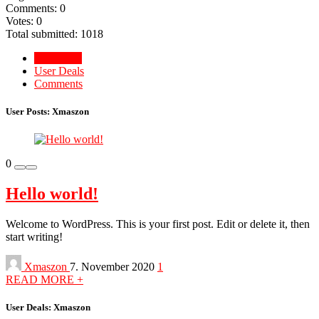
Comments: 0
Votes: 0
Total submitted: 1018
User Posts
User Deals
Comments
User Posts:
Xmaszon
0
Hello world!
Welcome to WordPress. This is your first post. Edit or delete it, then
start writing!
Xmaszon
7. November 2020
1
READ MORE +
User Deals:
Xmaszon