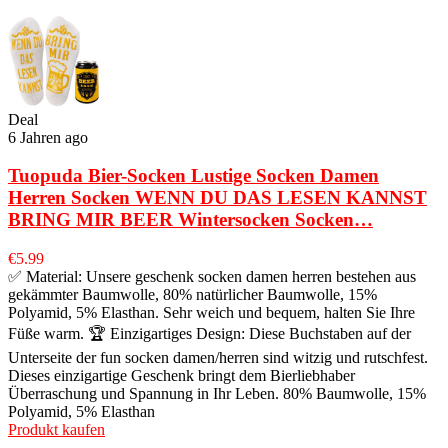
Deal
6 Jahren ago
Tuopuda Bier-Socken Lustige Socken Damen
Herren Socken WENN DU DAS LESEN KANNST
BRING MIR BEER Wintersocken Socken…
€
5.99
✅ Material: Unsere geschenk socken damen herren bestehen aus
gekämmter Baumwolle, 80% natürlicher Baumwolle, 15%
Polyamid, 5% Elasthan. Sehr weich und bequem, halten Sie Ihre
Füße warm. 🏆 Einzigartiges Design: Diese Buchstaben auf der
Unterseite der fun socken damen/herren sind witzig und rutschfest.
Dieses einzigartige Geschenk bringt dem Bierliebhaber
Überraschung und Spannung in Ihr Leben. 80% Baumwolle, 15%
Polyamid, 5% Elasthan
Produkt kaufen