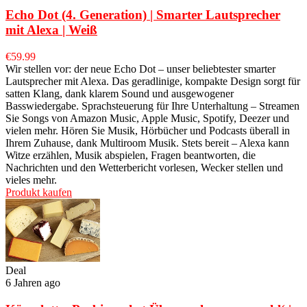
Echo Dot (4. Generation) | Smarter Lautsprecher
mit Alexa | Weiß
€
59.99
Wir stellen vor: der neue Echo Dot – unser beliebtester smarter
Lautsprecher mit Alexa. Das geradlinige, kompakte Design sorgt für
satten Klang, dank klarem Sound und ausgewogener
Basswiedergabe. Sprachsteuerung für Ihre Unterhaltung – Streamen
Sie Songs von Amazon Music, Apple Music, Spotify, Deezer und
vielen mehr. Hören Sie Musik, Hörbücher und Podcasts überall in
Ihrem Zuhause, dank Multiroom Musik. Stets bereit – Alexa kann
Witze erzählen, Musik abspielen, Fragen beantworten, die
Nachrichten und den Wetterbericht vorlesen, Wecker stellen und
vieles mehr.
Produkt kaufen
Deal
6 Jahren ago