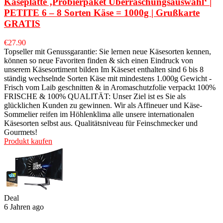
Käseplatte ‚Probierpaket Überraschungsauswahl‘ |
PETITE 6 – 8 Sorten Käse = 1000g | Grußkarte
GRATIS
€
27.90
Topseller mit Genussgarantie: Sie lernen neue Käsesorten kennen,
können so neue Favoriten finden & sich einen Eindruck von
unserem Käsesortiment bilden Im Käseset enthalten sind 6 bis 8
ständig wechselnde Sorten Käse mit mindestens 1.000g Gewicht -
Frisch vom Laib geschnitten & in Aromaschutzfolie verpackt 100%
FRISCHE & 100% QUALITÄT: Unser Ziel ist es Sie als
glücklichen Kunden zu gewinnen. Wir als Affineuer und Käse-
Sommelier reifen im Höhlenklima alle unsere internationalen
Käsesorten selbst aus. Qualitätsniveau für Feinschmecker und
Gourmets!
Produkt kaufen
Deal
6 Jahren ago