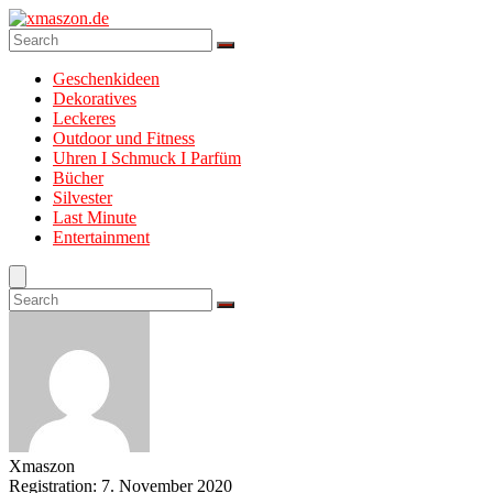
Geschenkideen
Dekoratives
Leckeres
Outdoor und Fitness
Uhren I Schmuck I Parfüm
Bücher
Silvester
Last Minute
Entertainment
Xmaszon
Registration: 7. November 2020