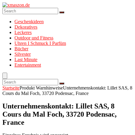
Geschenkideen
Dekoratives
Leckeres
Outdoor und Fitness
Uhren I Schmuck I Parfüm
Bücher
Silvester
Last Minute
Entertainment
Startseite
Produkt Warnhinweise
Unternehmenskontakt: Lillet SAS, 8
Cours du Mal Foch, 33720 Podensac, France
Unternehmenskontakt: Lillet SAS, 8
Cours du Mal Foch, 33720 Podensac,
France