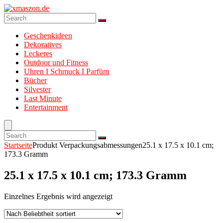
Geschenkideen
Dekoratives
Leckeres
Outdoor und Fitness
Uhren I Schmuck I Parfüm
Bücher
Silvester
Last Minute
Entertainment
Startseite
Produkt Verpackungsabmessungen
25.1 x 17.5 x 10.1 cm;
173.3 Gramm
25.1 x 17.5 x 10.1 cm; 173.3 Gramm
Einzelnes Ergebnis wird angezeigt