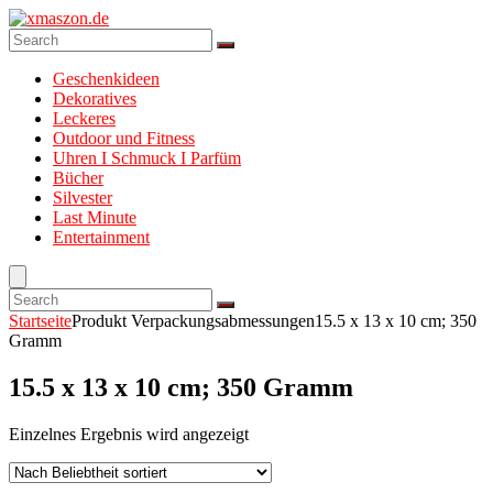
Geschenkideen
Dekoratives
Leckeres
Outdoor und Fitness
Uhren I Schmuck I Parfüm
Bücher
Silvester
Last Minute
Entertainment
Startseite
Produkt Verpackungsabmessungen
15.5 x 13 x 10 cm; 350
Gramm
15.5 x 13 x 10 cm; 350 Gramm
Einzelnes Ergebnis wird angezeigt