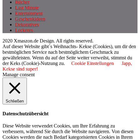
Bücher
Last Minute
Entertainment
Geschenkideen
Dekoratives
Leckeres
2020 Xmaszon.de Design. All rights reserved.
Auf dieser Website gibt´s Weihnachts- Kekse (Cookies), um dir den
bestmöglichen Service nach bestmöglichem Geschmack zu
gewährleisten. Wenn du auf der Seite weiter verweilst, stimmst du
der Keks (Cookie)-Nutzung zu.
Cookie Einstellungen
Japp,
Kekse sind super!
Manage consent
Schließen
Datenschutzübersicht
Diese Website verwendet Cookies, um Ihre Erfahrung zu
verbessern, während Sie durch die Website navigieren. Von diesen
Cookies werden die nach Bedarf kategorisierten Cookies in Ihrem