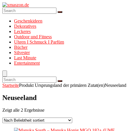
Geschenkideen
Dekoratives
Leckeres
Outdoor und Fitness
Uhren I Schmuck I Parfüm
Bücher
Silvester
Last Minute
Entertainment
Startseite
Produkt Ursprungsland der primären Zutat(en)
Neuseeland
Neuseeland
Zeigt alle 2 Ergebnisse