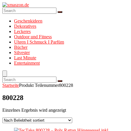
Geschenkideen
Dekoratives
Leckeres
Outdoor und Fitness
Uhren I Schmuck I Parfüm
Bücher
Silvester
Last Minute
Entertainment
Startseite
Produkt Teilenummer
800228
800228
Einzelnes Ergebnis wird angezeigt