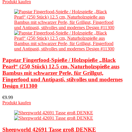
Produkt kaufen
Papstar Fingerfood-Spieße / Holzspieße „Black
Pearl“ (250 Stück) 12.5 cm, Naturholzspieße aus
Bambus mit schwarzer Perle, für Grillgut,
Fingerfood und Antipasti, stilvolles und modernes
Design #11300
€
9.99
Produkt kaufen
Sheepworld 42691 Tasse groß DENKE