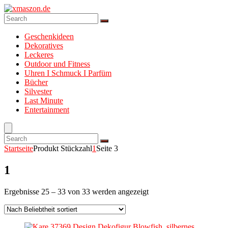
Geschenkideen
Dekoratives
Leckeres
Outdoor und Fitness
Uhren I Schmuck I Parfüm
Bücher
Silvester
Last Minute
Entertainment
Startseite
Produkt Stückzahl
1
Seite 3
1
Ergebnisse 25 – 33 von 33 werden angezeigt