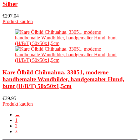
Silber
€
297.04
Produkt kaufen
Kare Ölbild Chihuahua, 33051, moderne
handbemalte Wandbilder, handgemalter Hund,
bunt (H/B/T) 50x50x1,5cm
€
39.95
Produkt kaufen
←
1
2
3