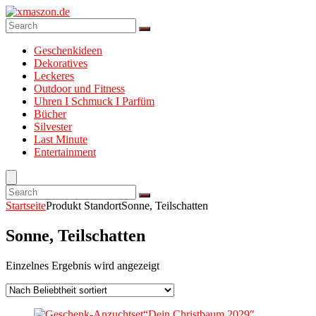
Geschenkideen
Dekoratives
Leckeres
Outdoor und Fitness
Uhren I Schmuck I Parfüm
Bücher
Silvester
Last Minute
Entertainment
Startseite
Produkt Standort
Sonne, Teilschatten
Sonne, Teilschatten
Einzelnes Ergebnis wird angezeigt