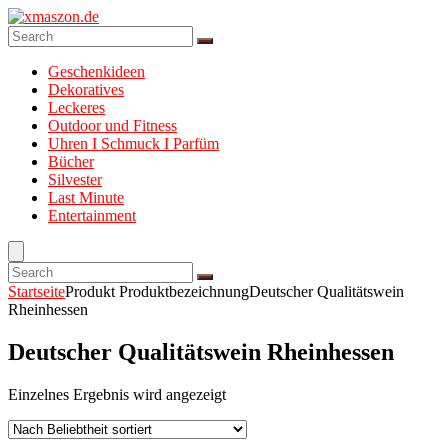
Geschenkideen
Dekoratives
Leckeres
Outdoor und Fitness
Uhren I Schmuck I Parfüm
Bücher
Silvester
Last Minute
Entertainment
Startseite
Produkt Produktbezeichnung
Deutscher Qualitätswein
Rheinhessen
Deutscher Qualitätswein Rheinhessen
Einzelnes Ergebnis wird angezeigt