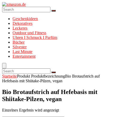
Geschenkideen
Dekoratives
Leckeres
Outdoor und Fitness
Uhren I Schmuck I Parfüm
Bücher
Silvester
Last Minute
Entertainment
Startseite
Produkt Produktbezeichnung
Bio Brotaufstrich auf
Hefebasis mit Shiitake-Pilzen, vegan
Bio Brotaufstrich auf Hefebasis mit
Shiitake-Pilzen, vegan
Einzelnes Ergebnis wird angezeigt