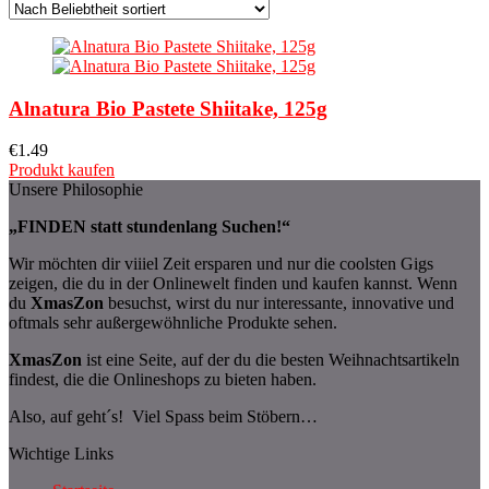
Alnatura Bio Pastete Shiitake, 125g
€
1.49
Produkt kaufen
Unsere Philosophie
„FINDEN statt stundenlang Suchen!“
Wir möchten dir viiiel Zeit ersparen und nur die coolsten Gigs
zeigen, die du in der Onlinewelt finden und kaufen kannst. Wenn
du
XmasZon
besuchst, wirst du nur interessante, innovative und
oftmals sehr außergewöhnliche Produkte sehen.
XmasZon
ist eine Seite, auf der du die besten Weihnachtsartikeln
findest, die die Onlineshops zu bieten haben.
Also, auf geht´s! Viel Spass beim Stöbern…
Wichtige Links