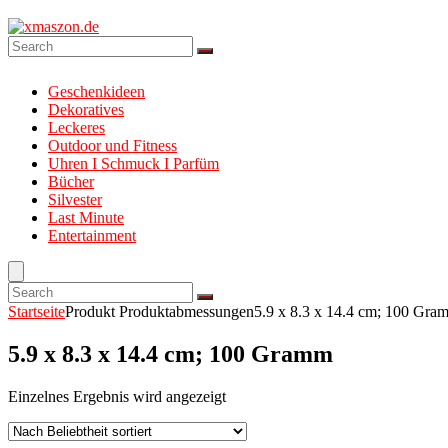
Geschenkideen
Dekoratives
Leckeres
Outdoor und Fitness
Uhren I Schmuck I Parfüm
Bücher
Silvester
Last Minute
Entertainment
Startseite
Produkt Produktabmessungen
5.9 x 8.3 x 14.4 cm; 100 Gra
5.9 x 8.3 x 14.4 cm; 100 Gramm
Einzelnes Ergebnis wird angezeigt