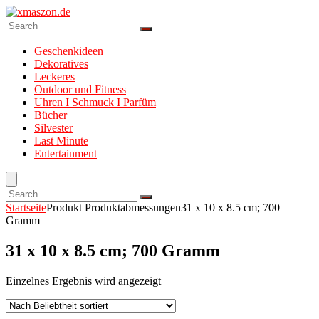
Geschenkideen
Dekoratives
Leckeres
Outdoor und Fitness
Uhren I Schmuck I Parfüm
Bücher
Silvester
Last Minute
Entertainment
Startseite
Produkt Produktabmessungen
31 x 10 x 8.5 cm; 700
Gramm
31 x 10 x 8.5 cm; 700 Gramm
Einzelnes Ergebnis wird angezeigt