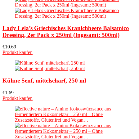
Lady Lela’s Griechisches Kranichbeere Balsamico
Dressing, 2er Pack x 250ml (Ingesamt: 500ml)
€
10.69
Produkt kaufen
Kühne Senf, mittelscharf, 250 ml
€
1.69
Produkt kaufen