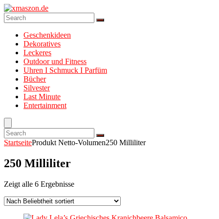
Geschenkideen
Dekoratives
Leckeres
Outdoor und Fitness
Uhren I Schmuck I Parfüm
Bücher
Silvester
Last Minute
Entertainment
Startseite
Produkt Netto-Volumen
250 Milliliter
250 Milliliter
Zeigt alle 6 Ergebnisse