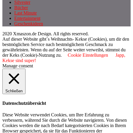
Silvester
Bücher
Last Minute
Entertainment
Geschenkideen
2020 Xmaszon.de Design. All rights reserved.
Auf dieser Website gibt´s Weihnachts- Kekse (Cookies), um dir den
bestmöglichen Service nach bestmöglichem Geschmack zu
gewährleisten. Wenn du auf der Seite weiter verweilst, stimmst du
der Keks (Cookie)-Nutzung zu.
Cookie Einstellungen
Japp,
Kekse sind super!
Manage consent
Schließen
Datenschutzübersicht
Diese Website verwendet Cookies, um Ihre Erfahrung zu
verbessern, während Sie durch die Website navigieren. Von diesen
Cookies werden die nach Bedarf kategorisierten Cookies in Ihrem
Browser gespeichert, da sie für das Funktionieren der