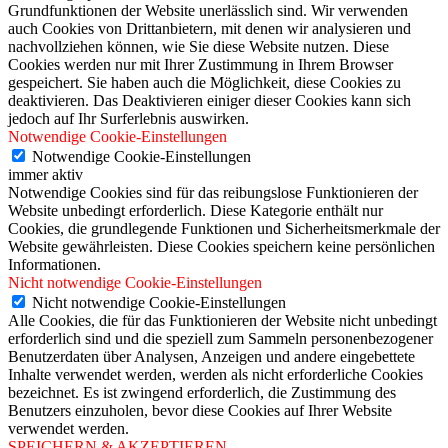
Grundfunktionen der Website unerlässlich sind. Wir verwenden
auch Cookies von Drittanbietern, mit denen wir analysieren und
nachvollziehen können, wie Sie diese Website nutzen. Diese
Cookies werden nur mit Ihrer Zustimmung in Ihrem Browser
gespeichert. Sie haben auch die Möglichkeit, diese Cookies zu
deaktivieren. Das Deaktivieren einiger dieser Cookies kann sich
jedoch auf Ihr Surferlebnis auswirken.
Notwendige Cookie-Einstellungen
Notwendige Cookie-Einstellungen
immer aktiv
Notwendige Cookies sind für das reibungslose Funktionieren der
Website unbedingt erforderlich. Diese Kategorie enthält nur
Cookies, die grundlegende Funktionen und Sicherheitsmerkmale der
Website gewährleisten. Diese Cookies speichern keine persönlichen
Informationen.
Nicht notwendige Cookie-Einstellungen
Nicht notwendige Cookie-Einstellungen
Alle Cookies, die für das Funktionieren der Website nicht unbedingt
erforderlich sind und die speziell zum Sammeln personenbezogener
Benutzerdaten über Analysen, Anzeigen und andere eingebettete
Inhalte verwendet werden, werden als nicht erforderliche Cookies
bezeichnet. Es ist zwingend erforderlich, die Zustimmung des
Benutzers einzuholen, bevor diese Cookies auf Ihrer Website
verwendet werden.
SPEICHERN & AKZEPTIEREN