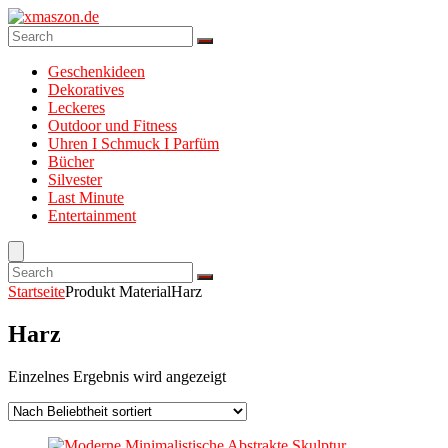
Geschenkideen
Dekoratives
Leckeres
Outdoor und Fitness
Uhren I Schmuck I Parfüm
Bücher
Silvester
Last Minute
Entertainment
Startseite
Produkt Material
Harz
Harz
Einzelnes Ergebnis wird angezeigt