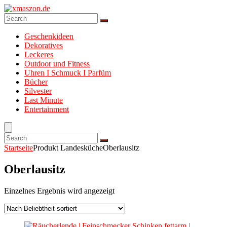
Geschenkideen
Dekoratives
Leckeres
Outdoor und Fitness
Uhren I Schmuck I Parfüm
Bücher
Silvester
Last Minute
Entertainment
Startseite
Produkt Landesküche
Oberlausitz
Oberlausitz
Einzelnes Ergebnis wird angezeigt