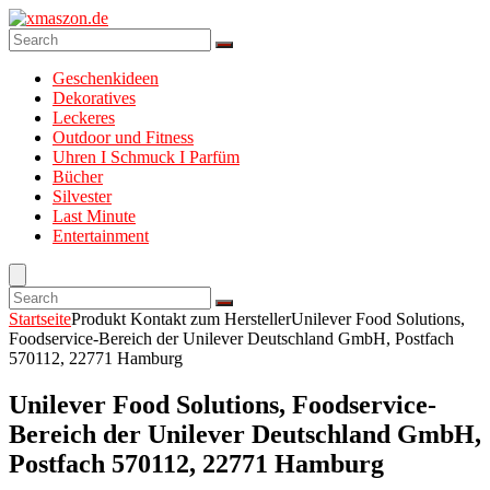
Geschenkideen
Dekoratives
Leckeres
Outdoor und Fitness
Uhren I Schmuck I Parfüm
Bücher
Silvester
Last Minute
Entertainment
Startseite
Produkt Kontakt zum Hersteller
Unilever Food Solutions,
Foodservice-Bereich der Unilever Deutschland GmbH, Postfach
570112, 22771 Hamburg
Unilever Food Solutions, Foodservice-
Bereich der Unilever Deutschland GmbH,
Postfach 570112, 22771 Hamburg