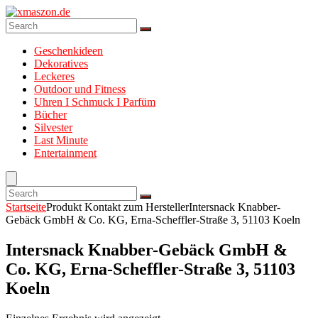
Geschenkideen
Dekoratives
Leckeres
Outdoor und Fitness
Uhren I Schmuck I Parfüm
Bücher
Silvester
Last Minute
Entertainment
Startseite
Produkt Kontakt zum Hersteller
Intersnack Knabber-
Gebäck GmbH & Co. KG, Erna-Scheffler-Straße 3, 51103 Koeln
Intersnack Knabber-Gebäck GmbH &
Co. KG, Erna-Scheffler-Straße 3, 51103
Koeln