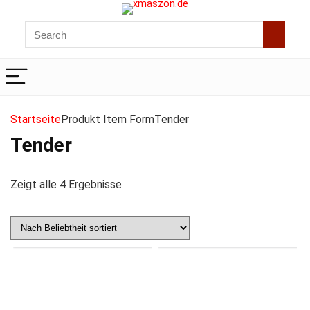
Startseite
Produkt Item Form
Tender
Tender
Zeigt alle 4 Ergebnisse