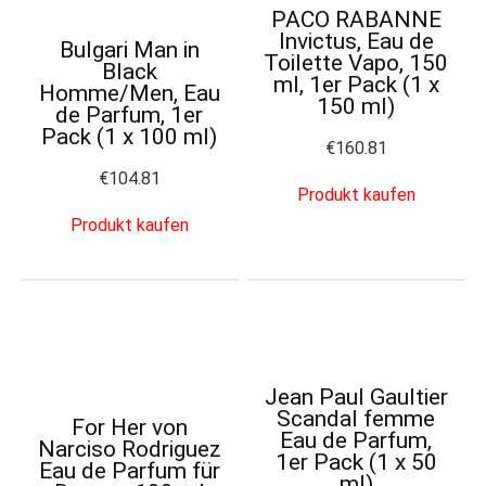
PACO RABANNE
Invictus, Eau de
Bulgari Man in
Toilette Vapo, 150
Black
ml, 1er Pack (1 x
Homme/Men, Eau
150 ml)
de Parfum, 1er
Pack (1 x 100 ml)
€
160.81
€
104.81
Produkt kaufen
Produkt kaufen
Jean Paul Gaultier
Scandal femme
For Her von
Eau de Parfum,
Narciso Rodriguez
1er Pack (1 x 50
Eau de Parfum für
ml)