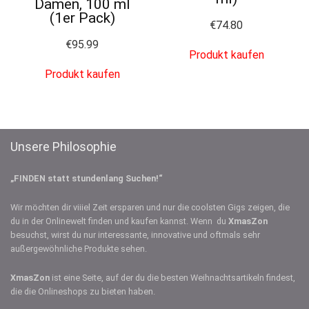
Damen, 100 ml
(1er Pack)
€
74.80
€
95.99
Produkt kaufen
Produkt kaufen
Unsere Philosophie
„FINDEN statt stundenlang Suchen!“
Wir möchten dir viiiel Zeit ersparen und nur die coolsten Gigs zeigen, die
du in der Onlinewelt finden und kaufen kannst. Wenn du
XmasZon
besuchst, wirst du nur interessante, innovative und oftmals sehr
außergewöhnliche Produkte sehen.
XmasZon
ist eine Seite, auf der du die besten Weihnachtsartikeln findest,
die die Onlineshops zu bieten haben.