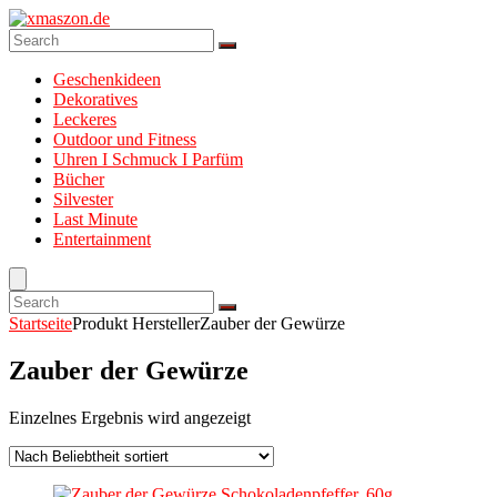
Geschenkideen
Dekoratives
Leckeres
Outdoor und Fitness
Uhren I Schmuck I Parfüm
Bücher
Silvester
Last Minute
Entertainment
Startseite
Produkt Hersteller
Zauber der Gewürze
Zauber der Gewürze
Einzelnes Ergebnis wird angezeigt