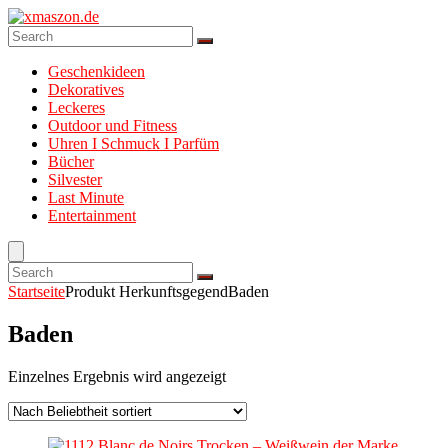
Geschenkideen
Dekoratives
Leckeres
Outdoor und Fitness
Uhren I Schmuck I Parfüm
Bücher
Silvester
Last Minute
Entertainment
Startseite
Produkt Herkunftsgegend
Baden
Baden
Einzelnes Ergebnis wird angezeigt