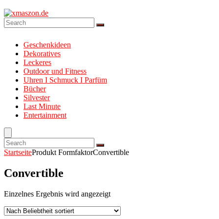
Geschenkideen
Dekoratives
Leckeres
Outdoor und Fitness
Uhren I Schmuck I Parfüm
Bücher
Silvester
Last Minute
Entertainment
Startseite
Produkt Formfaktor
Convertible
Convertible
Einzelnes Ergebnis wird angezeigt