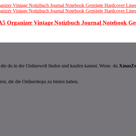
A5 Organizer Vintage Notizbuch Journal Notebook G
n, die du in der Onlinewelt finden und kaufen kannst. Wenn du
XmasZ
dest, die die Onlineshops zu bieten haben.