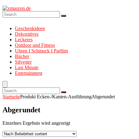
Geschenkideen
Dekoratives
Leckeres
Outdoor und Fitness
Uhren I Schmuck I Parfüm
Bücher
Silvester
Last Minute
Entertainment
Startseite
Produkt Ecken-/Kanten-Ausführung
Abgerundet
Abgerundet
Einzelnes Ergebnis wird angezeigt