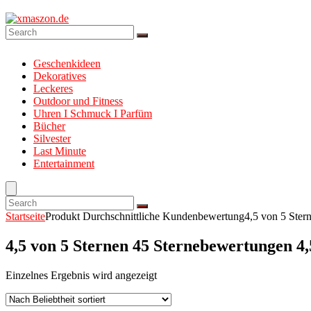
Geschenkideen
Dekoratives
Leckeres
Outdoor und Fitness
Uhren I Schmuck I Parfüm
Bücher
Silvester
Last Minute
Entertainment
Startseite
Produkt Durchschnittliche Kundenbewertung
4,5 von 5 Ster
4,5 von 5 Sternen 45 Sternebewertungen 4,
Einzelnes Ergebnis wird angezeigt