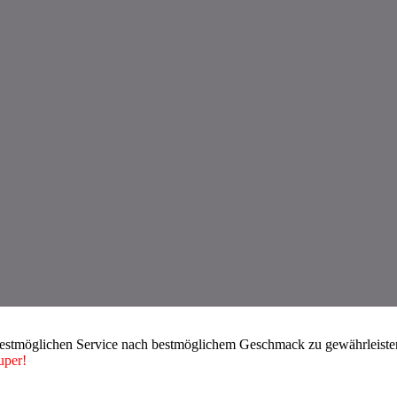
bestmöglichen Service nach bestmöglichem Geschmack zu gewährleisten.
uper!