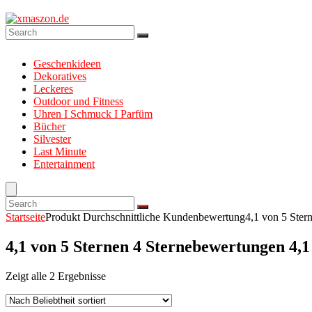
Geschenkideen
Dekoratives
Leckeres
Outdoor und Fitness
Uhren I Schmuck I Parfüm
Bücher
Silvester
Last Minute
Entertainment
Startseite
Produkt Durchschnittliche Kundenbewertung
4,1 von 5 Ster
4,1 von 5 Sternen 4 Sternebewertungen 4,1
Zeigt alle 2 Ergebnisse