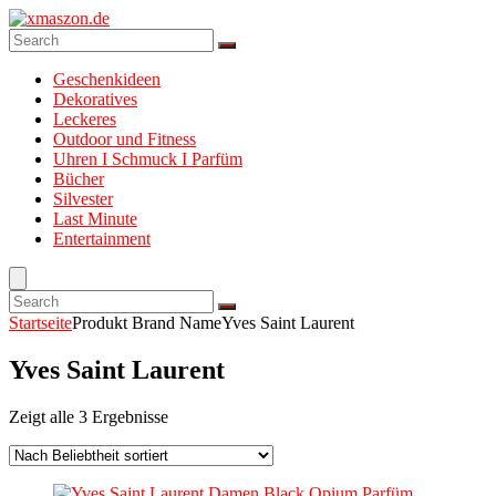
Geschenkideen
Dekoratives
Leckeres
Outdoor und Fitness
Uhren I Schmuck I Parfüm
Bücher
Silvester
Last Minute
Entertainment
Startseite
Produkt Brand Name
Yves Saint Laurent
Yves Saint Laurent
Zeigt alle 3 Ergebnisse