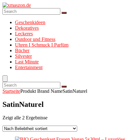
Geschenkideen
Dekoratives
Leckeres
Outdoor und Fitness
Uhren I Schmuck I Parfüm
Bücher
Silvester
Last Minute
Entertainment
Startseite
Produkt Brand Name
SatinNaturel
SatinNaturel
Zeigt alle 2 Ergebnisse