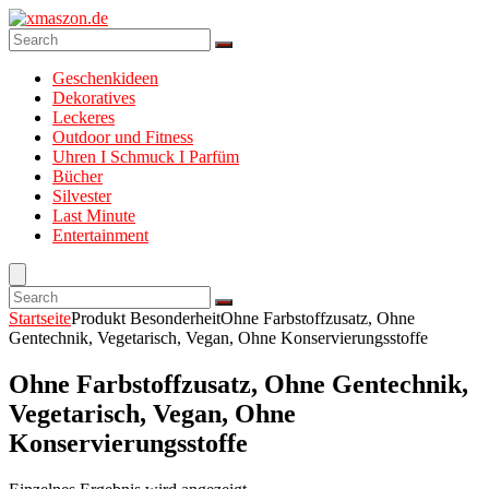
Geschenkideen
Dekoratives
Leckeres
Outdoor und Fitness
Uhren I Schmuck I Parfüm
Bücher
Silvester
Last Minute
Entertainment
Startseite
Produkt Besonderheit
Ohne Farbstoffzusatz, Ohne
Gentechnik, Vegetarisch, Vegan, Ohne Konservierungsstoffe
Ohne Farbstoffzusatz, Ohne Gentechnik,
Vegetarisch, Vegan, Ohne
Konservierungsstoffe