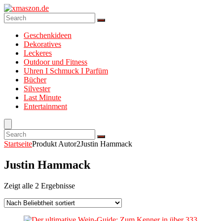
Geschenkideen
Dekoratives
Leckeres
Outdoor und Fitness
Uhren I Schmuck I Parfüm
Bücher
Silvester
Last Minute
Entertainment
Startseite
Produkt Autor2
Justin Hammack
Justin Hammack
Zeigt alle 2 Ergebnisse