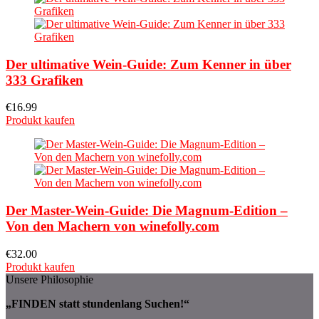
Der ultimative Wein-Guide: Zum Kenner in über
333 Grafiken
€
16.99
Produkt kaufen
Der Master-Wein-Guide: Die Magnum-Edition –
Von den Machern von winefolly.com
€
32.00
Produkt kaufen
Unsere Philosophie
„FINDEN statt stundenlang Suchen!“