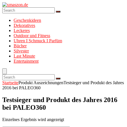
Geschenkideen
Dekoratives
Leckeres
Outdoor und Fitness
Uhren I Schmuck I Parfüm
Bücher
Silvester
Last Minute
Entertainment
Startseite
Produkt Auszeichnungen
Testsieger und Produkt des Jahres
2016 bei PALEO360
Testsieger und Produkt des Jahres 2016
bei PALEO360
Einzelnes Ergebnis wird angezeigt