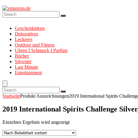
Geschenkideen
Dekoratives
Leckeres
Outdoor und Fitness
Uhren I Schmuck I Parfüm
Bücher
Silvester
Last Minute
Entertainment
Startseite
Produkt Auszeichnungen
2019 International Spirits Challen
2019 International Spirits Challenge Silv
Einzelnes Ergebnis wird angezeigt