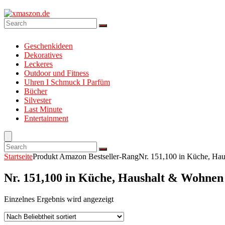
Geschenkideen
Dekoratives
Leckeres
Outdoor und Fitness
Uhren I Schmuck I Parfüm
Bücher
Silvester
Last Minute
Entertainment
Startseite
Produkt Amazon Bestseller-Rang
Nr. 151,100 in Küche, Hau
Nr. 151,100 in Küche, Haushalt & Wohnen 
Einzelnes Ergebnis wird angezeigt