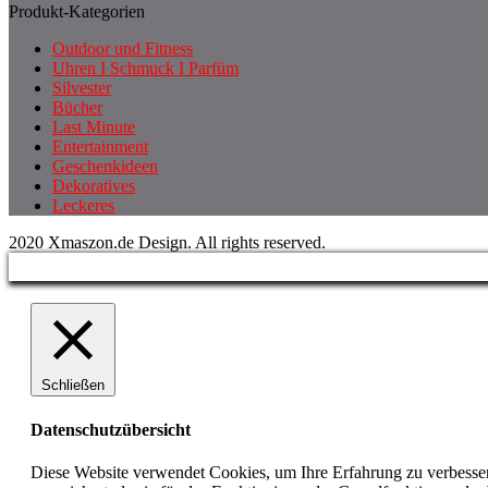
Produkt-Kategorien
Outdoor und Fitness
Uhren I Schmuck I Parfüm
Silvester
Bücher
Last Minute
Entertainment
Geschenkideen
Dekoratives
Leckeres
2020 Xmaszon.de Design. All rights reserved.
Schließen
Datenschutzübersicht
Diese Website verwendet Cookies, um Ihre Erfahrung zu verbesser