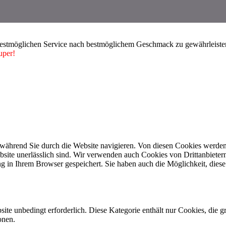
bestmöglichen Service nach bestmöglichem Geschmack zu gewährleisten.
uper!
während Sie durch die Website navigieren. Von diesen Cookies werden
bsite unerlässlich sind. Wir verwenden auch Cookies von Drittanbieter
 in Ihrem Browser gespeichert. Sie haben auch die Möglichkeit, diese 
ite unbedingt erforderlich. Diese Kategorie enthält nur Cookies, die
onen.