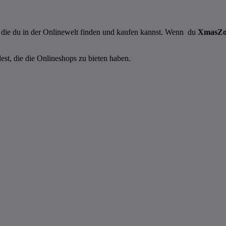
n, die du in der Onlinewelt finden und kaufen kannst. Wenn du
XmasZ
dest, die die Onlineshops zu bieten haben.