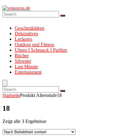
Geschenkideen
Dekoratives
Leckeres
Outdoor und Fitness
Uhren I Schmuck I Parfüm
Bücher
Silvester
Last Minute
Entertainment
Startseite
Produkt Altersstufe
18
18
Zeigt alle 3 Ergebnisse