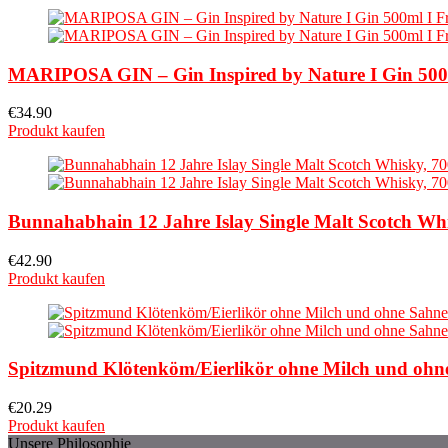
MARIPOSA GIN – Gin Inspired by Nature I Gin 500m
€
34.90
Produkt kaufen
Bunnahabhain 12 Jahre Islay Single Malt Scotch Wh
€
42.90
Produkt kaufen
Spitzmund Klötenköm/Eierlikör ohne Milch und ohne
€
20.29
Produkt kaufen
Unsere Philosophie