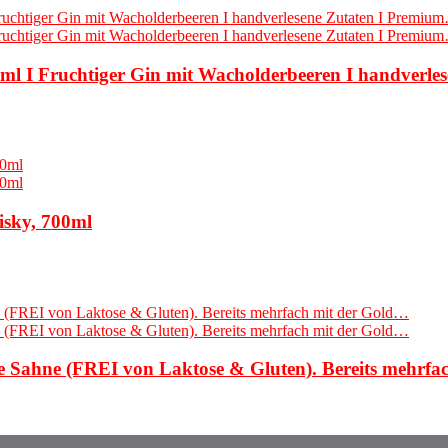
l I Fruchtiger Gin mit Wacholderbeeren I handverle
isky, 700ml
 Sahne (FREI von Laktose & Gluten). Bereits mehrfa