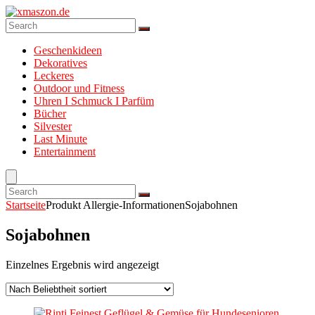
Geschenkideen
Dekoratives
Leckeres
Outdoor und Fitness
Uhren I Schmuck I Parfüm
Bücher
Silvester
Last Minute
Entertainment
Startseite
Produkt Allergie-Informationen
Sojabohnen
Sojabohnen
Einzelnes Ergebnis wird angezeigt