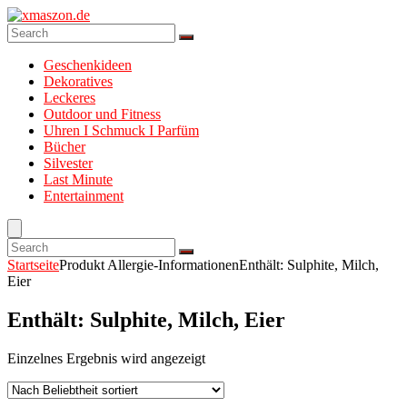
Geschenkideen
Dekoratives
Leckeres
Outdoor und Fitness
Uhren I Schmuck I Parfüm
Bücher
Silvester
Last Minute
Entertainment
Startseite
Produkt Allergie-Informationen
Enthält: Sulphite, Milch,
Eier
Enthält: Sulphite, Milch, Eier
Einzelnes Ergebnis wird angezeigt