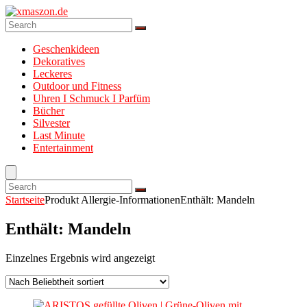
Geschenkideen
Dekoratives
Leckeres
Outdoor und Fitness
Uhren I Schmuck I Parfüm
Bücher
Silvester
Last Minute
Entertainment
Startseite
Produkt Allergie-Informationen
Enthält: Mandeln
Enthält: Mandeln
Einzelnes Ergebnis wird angezeigt